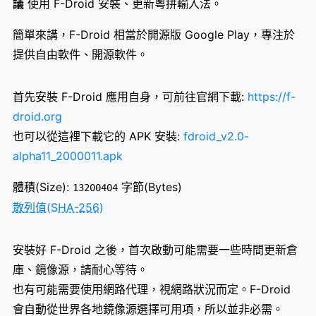
議
使用 F-Droid 安裝、更新粵拼輸入法。
簡單來講，F-Droid 相當於開源版 Google Play，專注於
提供自由軟件、開源軟件。
首先安裝 F-Droid 應用自身，可前往官網下載:
https://f-
droid.org
也可以從這裡下載它的 APK 安裝:
fdroid_v2.0-
alpha11_2000011.apk
體積(Size):
字節(Bytes)
13200404
散列值(SHA-256)
安裝好 F-Droid 之後，首次啟動可能需要一些時間更新倉
庫、鏡像源，請耐心等待。
也有可能需要使用網路代理，視網路狀況而定。F-Droid
會自動從世界各地鏡像源選擇可用項，所以並非必需。