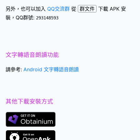
另外，也可以加入
QQ交流群
從
群文件
下載 APK 安
裝，QQ群號:
293148593
文字轉語音朗讀功能
請參考:
Android 文字轉語音朗讀
其他下載安裝方式