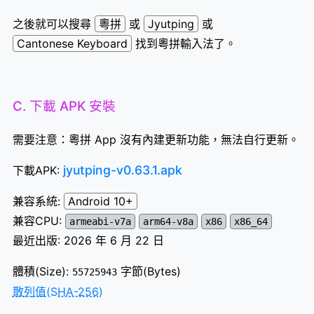
之後就可以搜尋
粵拼
或
Jyutping
或
Cantonese Keyboard
找到粵拼輸入法了。
C. 下載 APK 安裝
需要注意：粵拼 App 沒有內建更新功能，無法自行更新。
jyutping-v0.63.1.apk
下載APK:
兼容系統:
Android 10+
兼容CPU:
armeabi-v7a
arm64-v8a
x86
x86_64
最近出版: 2026 年 6 月 22 日
體積(Size):
字節(Bytes)
55725943
散列值(SHA-256)